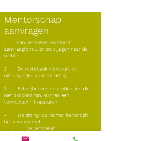
Mentorschap
aanvragen
1 Een verzoeker verstuurt
aanvraagformulier en bijlagen naar de
rechter.
2 De rechtbank verstuurt de
uitnodigingen voor de zitting.
3 Belanghebbende familieleden die
niet akkoord zijn, kunnen een
verweerschrift opsturen.
4 De zitting: de rechter behandelt
het verzoek met:
• de verzoeker
• de persoon die een mentor